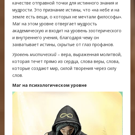
качестве отправной точки для истинного знания и
мудрости. Это признание истины, что «на небе и на
земле есть вещи, о которых не мечтали философы».
Маг на этом уровне отвергает мудрость
академическую и входит нa уровень эзотерического
и внутреннего учения, благодаря чему он
захватывает истины, скрытые от глаз профанoв.
Уровень мистический
– вера, выраженная молитвoй,
которая течет прямо из сердца, слова веры, слова,
которые создают мир, силoй творения через силу
слов.
Маг на психологическом уровне