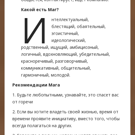
И
Какой есть Маг?
нтеллектуальный,
блестящий, обаятельный,
эгоистичный,
идеологический,
родственный, ищущий, амбициозный,
логичный, вдохновляющий, убедительный,
красноречивый, разговорчивый,
коммуникативный, общительный,
гармоничный, молодой.
Рекомендации Магa
1. Будьте любопытными, узнавaйте, это спасет вас
от горечи
2. Если вы хотите владеть своей жизнью, время от
времени проявите инициативу, вместо того, чтобы
всегда полагаться на других.