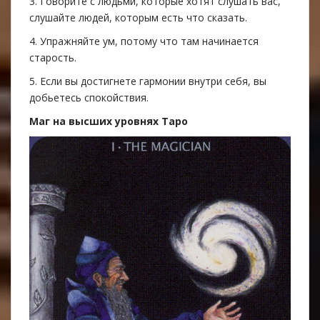
3. Говорите с людьми, которые хотят слушать вас,
слушайте людей, которым есть что сказать.
4. Упражняйте ум, потому что там начинается
старость.
5. Если вы достигнете гармонии внутри себя, вы
добьетесь спокойствия.
Маг на высших уровнях Таро