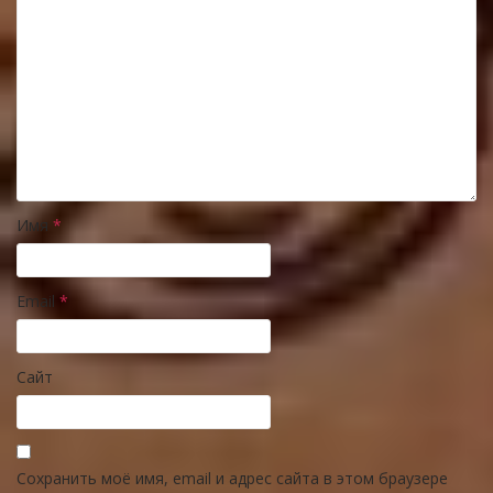
Имя
*
Email
*
Сайт
Сохранить моё имя, email и адрес сайта в этом браузере