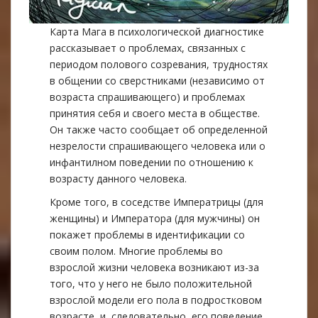
Карта Мага в психологической диагностике
рассказывает о проблемах, связанных с
периодом полового созревания, трудностях
в общении со сверстниками (независимо от
возраста спрашивающего) и проблемах
принятия себя и своего места в обществе.
Он также часто сообщает об определенной
незрелости спрашивающего человека или о
инфантилном поведении по отношению к
возрасту данного человека.
Кроме того, в соседстве Императрицы (для
женщины) и Императора (для мужчины) он
покажет проблемы в идентификации со
своим полом. Многие проблемы во
взрослой жизни человека возникают из-за
того, что у него не было положительной
взрослой модели его пола в подростковом
возрасте, и, следовательно, его поведение,