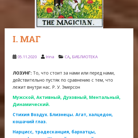
I. МАГ
,
05.11.2020
Irina
CA
БИБЛИОТЕКА
ЛОЗУНГ:
То, что стоит за нами или перед нами,
действительно пустяк по сравнению с тем, что
лежит внутри нас. Р. У. Эмерсон
Мужской, Активный, Духовный, Ментальный,
Динамический.
Стихия Воздух. Близнецы. Агат, халцедон,
кошачий глаз.
Нарцисс, традесканция, бархатцы,