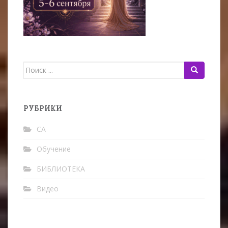
Поиск
для:
РУБРИКИ
CA
Oбучение
БИБЛИОТЕКА
Видео