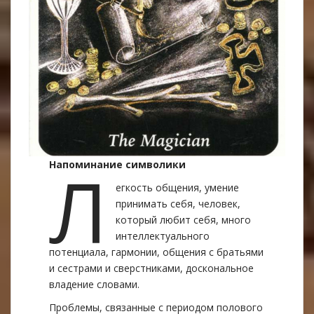
Л
Напоминание символики
егкость общения, умение
принимать себя, человек,
который любит себя, много
интеллектуального
потенциала, гармонии, общения с братьями
и сестрами и сверстниками, доскональное
владение словами.
Проблемы, связанные с периодoм полового