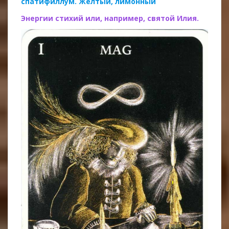
спатифиллум. Желтый, лимонный
Энергии стихий или, например, святой Илия.