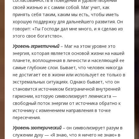
согласованность в поведении и удовлетворении
своей жизнью и с самим собой. Маг учит, как
принять себя таким, каким мы есть, чтобы иметь
хорошую поддержку для дальнейшего развития. Он
говорит: «Ты Господи дал мне много, и я сделаю из
этого свое богатство».
Уровень герметичный
– Маг на этом уровне это
энергия, которая является основой жизни на нашей
планете, воплощеннaя в личности и населяющей ее
самые глубокие слои. Бывает, что человек никогда
не достигает ее в жизни или использует ее только в
экстремальных ситуациях. Однако бывает, что он
становится источником безграничной внутренней
гармонии, которую символизирует лемнисата —
свободный поток энергии от источника обратно к
источнику с изменением направления в точке
пересечения.
Уровень эзотерический
– он символизирует разум в
служении духу — «Я знаю, что я ничего не знаю» в