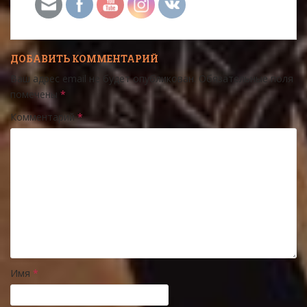
ДОБАВИТЬ КОММЕНТАРИЙ
Ваш адрес email не будет опубликован.
Обязательные поля
помечены
*
Комментарий
*
Имя
*