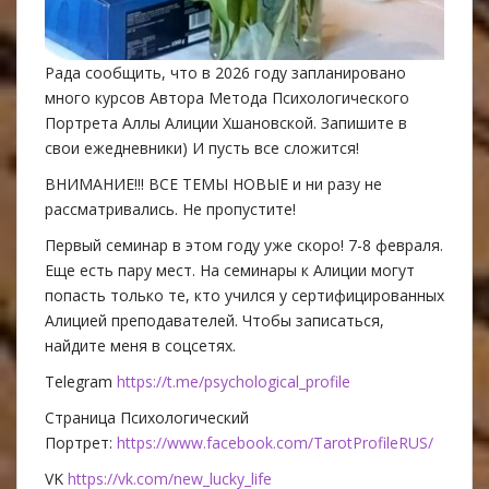
Рада сообщить, что в 2026 году запланировано
много курсов Автора Метода Психологического
Портрета Аллы Алиции Хшановской. Запишите в
свои ежедневники) И пусть все сложится!
ВНИМАНИЕ!!! ВСЕ ТЕМЫ НОВЫЕ и ни разу не
рассматривались. Не пропустите!
Первый семинар в этом году уже скоро! 7-8 февраля.
Еще есть пару мест. На семинары к Алиции могут
попасть только те, кто учился у сертифицированных
Алицией преподавателей. Чтобы записаться,
найдите меня в соцсетях.
Telegram
https://t.me/psychological_profile
Страница Психологический
Портрет:
https://www.facebook.com/TarotProfileRUS/
VK
https://vk.com/new_lucky_life