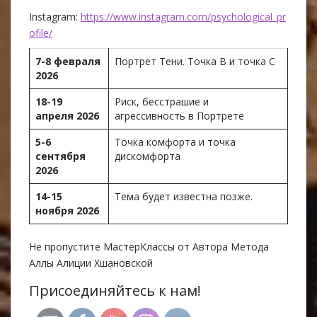
Instagram:
https://www.instagram.com/psychological_pr
ofile/
7-8 февраля
Портрет Тени. Точка В и точка С
2026
18-19
Риск, бесстрашие и
апреля 2026
агрессивность в Портрете
5-6
Точка комфорта и точка
сентября
дискомфорта
2026
14-15
Тема будет известна позже.
ноября 2026
Не пропустите МастерКлассы от Автора Метода
Аллы Алиции Хшановской
Присоединяйтесь к нам!