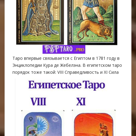
Таро впервые связывается с Египтом в 1781 году в
Энциклопедии Кура де Жебелэна. В египетском таро
порядок тоже такой: VIII Справедливость и XI Сила