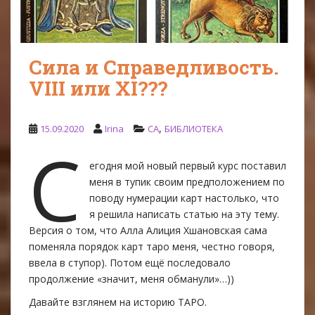
Сила и Справедливость.
VIII или XI???
,
15.09.2020
Irina
CA
БИБЛИОТЕКА
С
егодня мой новый первый курс поставил
меня в тупик своим предположением по
поводу нумерации карт настолько, что
я решила написать статью на эту тему.
Версия о том, что Алла Алиция Хшановская сама
поменяла порядок карт таро меня, честно говоря,
ввела в ступор). Потом ещё последовало
продолжение «значит, меня обманули»…))
Давайте взглянем на историю ТАРО.