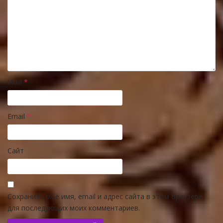
Имя
*
Email
*
Сайт
Сохранить моё имя, email и адрес сайта в этом браузере
для последующих моих комментариев.