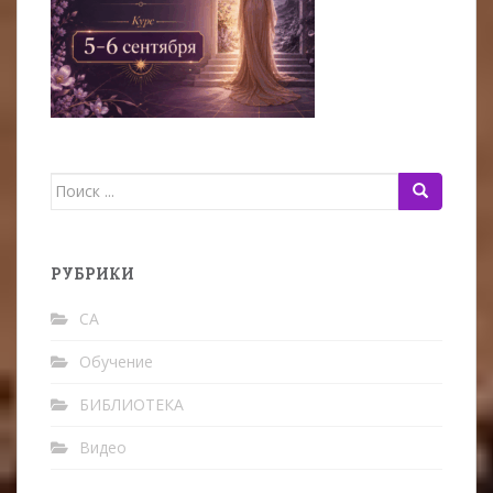
Поиск
для:
РУБРИКИ
CA
Oбучение
БИБЛИОТЕКА
Видео