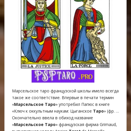
Марсельское таро французской школы имело всегда
такое же соответствие. Впервые в печати термин
«
Марсельское Таро
» употребил Папюс в книге
«Ключ к оккультным наукам: Цыганское
Таро
» (фр. …
Окончательно ввела в обиход название
«
Марсельское Таро
» французская фирма Grimaud,