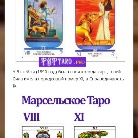
У Эттейлы (1890 год) была своя колода карт, в ней
Сила имела порядковый номер XI, а Справедливость
IX.