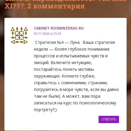
XI???: 2 комментария
CABINET-ROSMINZDRAV.RU
03.11.2020 в 13:35
Стратегия №4 — Луна. Ваша стратегия
недели — более глубокое понимание
процессов и испытываемых чувств и
эмоций. Включите интуицию,
постарайтесь понять мотивы
окружающих. Копните глубже,
справьтесь с сомнениями, страхами,
погрузитесь в море чувств, если вы давно
там не были). А может, вам пора
записаться на курс по психологическому
портрету?;)
ОТВЕТИТЬ