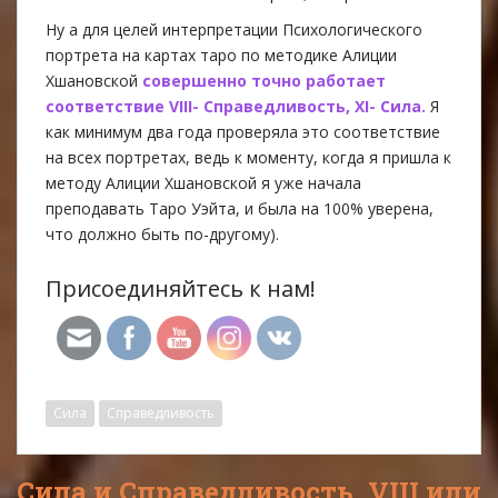
Ну а для целей интерпретации Психологического
портрета на картах таро по методике Алиции
Хшановской
совершенно точно работает
соответствие VIII- Справедливость, XI- Сила.
Я
как минимум два года проверяла это соответствие
на всех портретах, ведь к моменту, когда я пришла к
методу Алиции Хшановской я уже начала
преподавать Таро Уэйта, и была на 100% уверена,
что должно быть по-другому).
Присоединяйтесь к нам!
Сила
Справедливость
Сила и Справедливость. VIII или