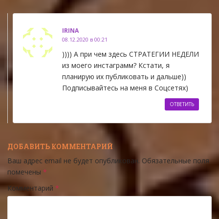
IRINA
08.12.2020 в 00:21
)))) А при чем здесь СТРАТЕГИИ НЕДЕЛИ
из моего инстаграмм? Кстати, я
планирую их публиковать и дальше))
Подписывайтесь на меня в Соцсетях)
ОТВЕТИТЬ
ДОБАВИТЬ КОММЕНТАРИЙ
Ваш адрес email не будет опубликован.
Обязательные поля
помечены
*
Комментарий
*