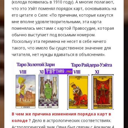
(колода появилась в 1910 году). А многие полагают,
что это Уэйт поменял порядок карт, основываясь на
его цитате о Силе: «По причинам, которые кажутся
мне вполне удовлетворительными, эта карта
поменялась местами с картой Правосудие, которая
обычно выступает под восьмым номером.
Поскольку эта перемена не несет в себе ничего
такого, что имело бы существенное значение для
читателя, нет нужды вдаваться в объяснения».
В чем же причина изменения порядка карт в
колоде ?
Дело в астрологических соответствиях.
Астрологический знак Овна был связан с Арканом 4