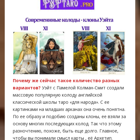
Почему же сейчас такое количество разных
вариантов?
Уэйт с Памелой Колман-Смит создали
массовую популярную колоду английской
классической школы таро «для народа». С ее
картинками на младших арканах она очень понятна.
По ее образу и подобию созданы клоны, ее взяли за
основу многих последующих колод. Так что этому
разночтению, похоже, быть еще долго. Главное,
чтобы вы понимали смысл карты , её Архетип.