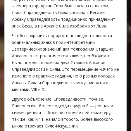
– Император, Аркан Сила был связан со знаком
Льва, Справедливость была связана с Весами.
Аркану Справедливость традиционно принадлежит
знак Весы, а на Аркане Сила изображают Льва.
Чтобы сохранить порядок в последовательности
зодиакальных знаков при интерпретации
Эзотерических значений для толкования Старших
Арканов в астрологическом ключе, необходимо
было поменять номера двух Старших Арканов:
Справедливости и Силы. Это перемещение ничего не
изменило в практике гадания, но в разных колодах
Арканы Сила и Справедливость могут меняться
местами: VIII и XI.
Другое объяснение: Справедливости, точнее,
Равновесию, более подходит цифра 8 — ровная и
симметричная — больше отвечает её характеру,
так же, как и 11, начало второго, более высокого
цикла отвечает Силе-Искушению.